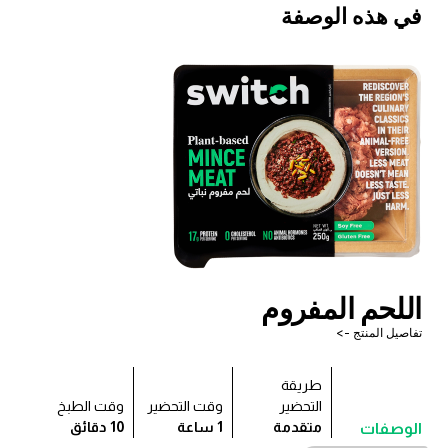
في هذه الوصفة
اللحم المفروم
تفاصيل المنتج ->
طريقة
التحضير
وقت التحضير
وقت الطبخ
متقدمة
1 ساعة
10 دقائق
الوصفات